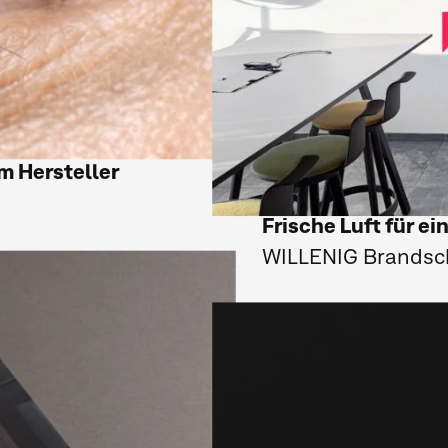
m Hersteller
Frische Luft für ei
WILLENIG Brands