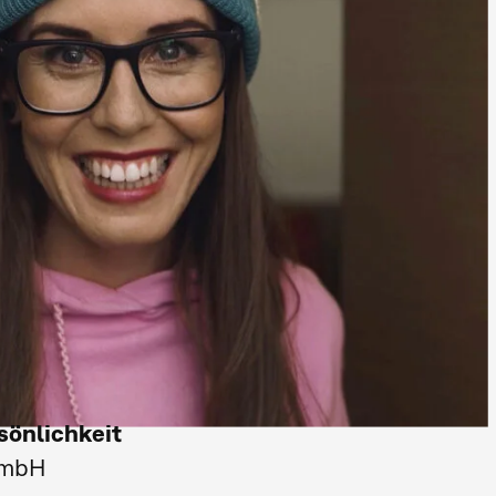
sönlichkeit
GmbH