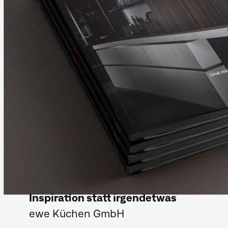
Inspiration statt irgendetwas
ewe Küchen GmbH