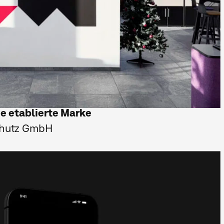
ne etablierte Marke
chutz GmbH