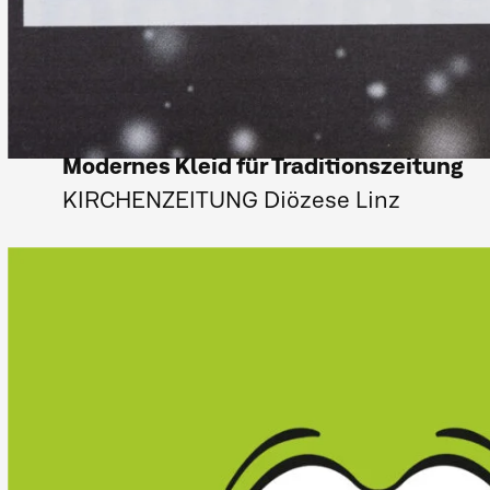
Modernes Kleid für Traditionszeitung
KIRCHENZEITUNG Diözese Linz