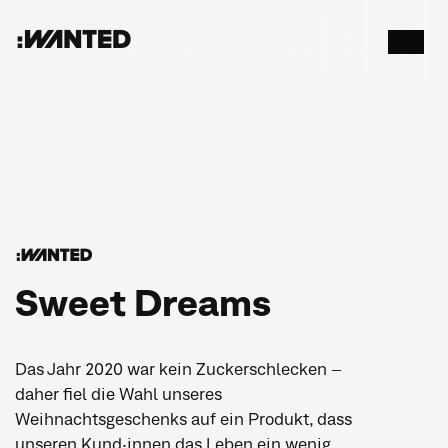
:WANTED
Menü
öffnen
:WANTED
Sweet Dreams
Das Jahr 2020 war kein Zuckerschlecken –
daher fiel die Wahl unseres
Weihnachtsgeschenks auf ein Produkt, dass
unseren Kund·innen das Leben ein wenig