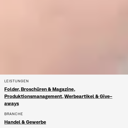
LEISTUNGEN
Folder, Broschüren & Magazine
,
Produktionsmanagement
,
Werbeartikel & Give-
aways
BRANCHE
Handel & Gewerbe