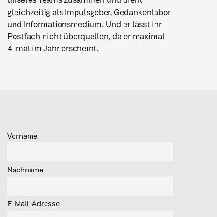
unseres Teams zusammen und dient
gleichzeitig als Impulsgeber, Gedankenlabor
und Informationsmedium. Und er lässt ihr
Postfach nicht überquellen, da er maximal
4-mal im Jahr erscheint.
Vorname
Nachname
E-Mail-Adresse