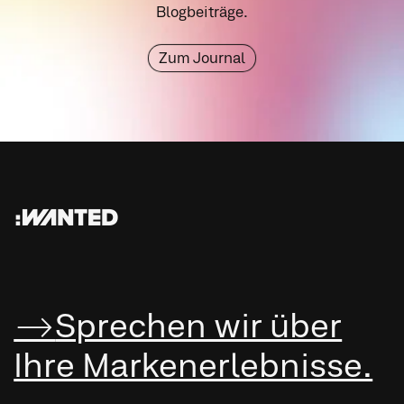
Blogbeiträge.
Zum Journal
:WANTED
Sprechen wir über
Ihre Marken­erleb­nisse.