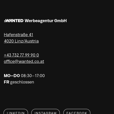
:WANTED Werbeagentur GmbH
Hafenstraße 41
4020 Linz/Austria
+43 732 77 99 90 0
office@wanted.co.at
MO–DO
08:30–17:00
FR
geschlossen
LINKEDIN
INSTAGRAM
FACEBOOK