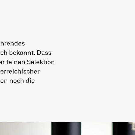
ührendes
ich bekannt. Dass
er feinen Selektion
erreichischer
sen noch die