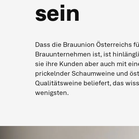
sein
Dass die Brauunion Österreichs f
Brauunternehmen ist, ist hinlängl
sie ihre Kunden aber auch mit ein
prickelnder Schaumweine und öst
Qualitätsweine beliefert, das wis
wenigsten.