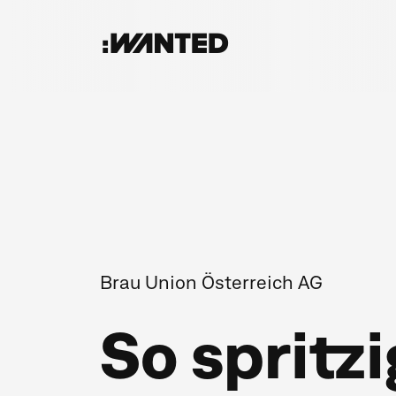
:WANTED
Brau Union Österreich AG
So spritz