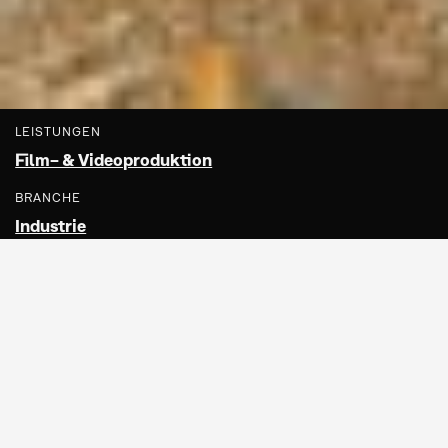
LEISTUNGEN
Film- & Videoproduktion
BRANCHE
Industrie
Storytelling und
Rahmenhandlung
Die InterCal Austria hat eine lange Reise seit
ihrer Gründung zurückgelegt. Der Kalkstein