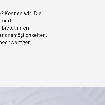
e? Können wir! Die
l und
bietet ihren
ationsmöglichkeiten,
 hochwertiger