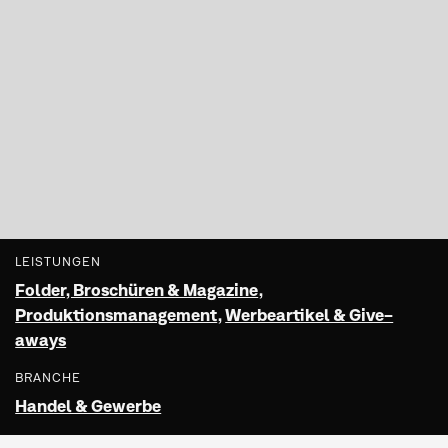
LEISTUNGEN
Folder, Broschüren & Magazine
,
Produktionsmanagement
,
Werbeartikel & Give-
aways
BRANCHE
Handel & Gewerbe