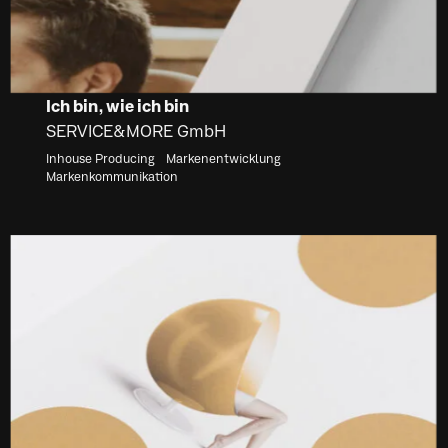
Ich bin, wie ich bin
SERVICE&MORE GmbH
Inhouse Producing
Markenentwicklung
Markenkommunikation