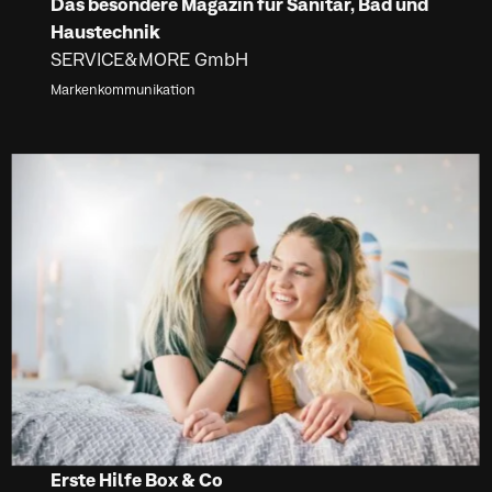
Das besondere Magazin für Sanitär, Bad und
Haustechnik
SERVICE&MORE GmbH
Markenkommunikation
Erste Hilfe Box & Co