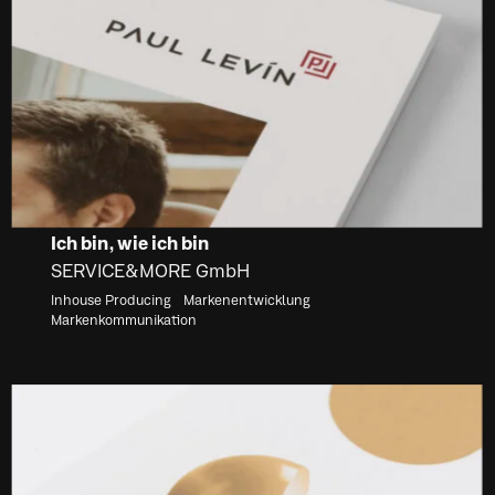
Ich bin, wie ich bin
SERVICE&MORE GmbH
Inhouse Producing
Markenentwicklung
Markenkommunikation