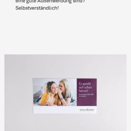
eine gute Außenwerbung sind?
Selbstverständlich!