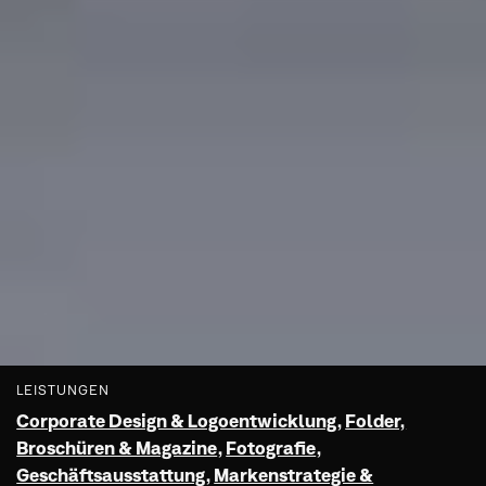
LEISTUNGEN
Corporate Design & Logoentwicklung
,
Folder,
Broschüren & Magazine
,
Fotografie
,
Geschäftsausstattung
,
Markenstrategie &