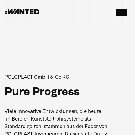
:WANTED
Menü
öffnen
POLOPLAST GmbH & Co KG
Pure Progress
Viele innovative Entwicklungen, die heute
im Bereich Kunststoffrohrsysteme als
Standard gelten, stammen aus der Feder von
POLOPLAST-Ingenieuren. Dieser stete Drang