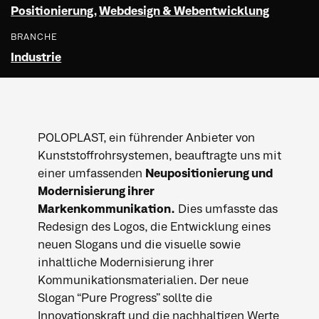
Positionierung
,
Webdesign & Webentwicklung
BRANCHE
Industrie
POLOPLAST, ein führender Anbieter von
Kunststoffrohrsystemen, beauftragte uns mit
einer umfassenden
Neupositionierung und
Modernisierung ihrer
Markenkommunikation.
Dies umfasste das
Redesign des Logos, die Entwicklung eines
neuen Slogans und die visuelle sowie
inhaltliche Modernisierung ihrer
Kommunikationsmaterialien. Der neue
Slogan “Pure Progress” sollte die
Innovationskraft und die nachhaltigen Werte