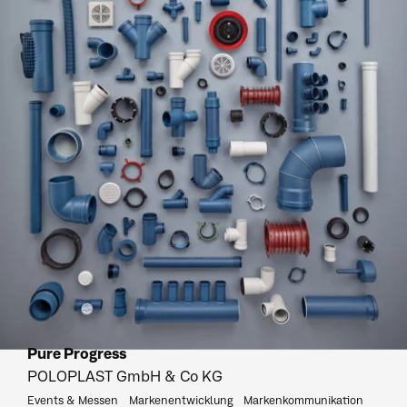
Pure Progress
POLOPLAST GmbH & Co KG
Events & Messen
Markenentwicklung
Markenkommunikation