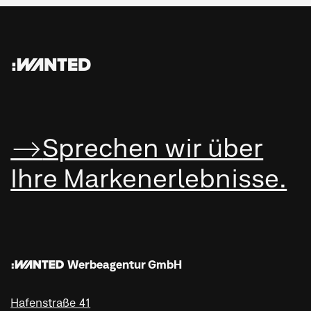
:WANTED
Sprechen wir über
Ihre Marken­erleb­nisse.
:WANTED Werbeagentur GmbH
Hafenstraße 41