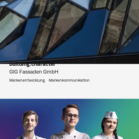
building.character
GIG Fassaden GmbH
Markenentwicklung
Markenkommunikation