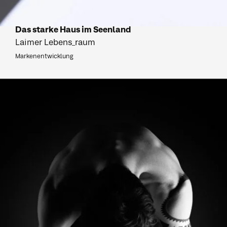
Das starke Haus im Seenland
Laimer Lebens_raum
Markenentwicklung