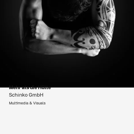
Mehr als die Hülle
Schinko GmbH
Multimedia & Visuals