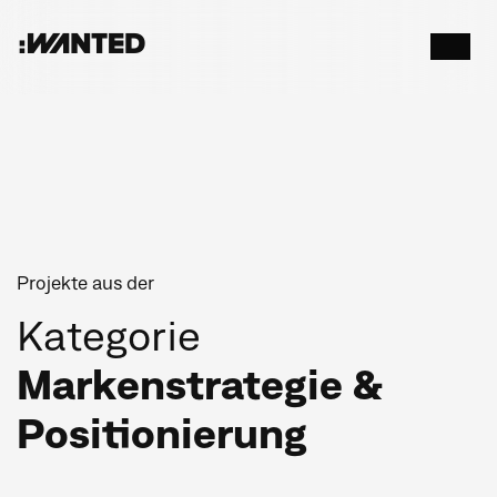
:WANTED
Menü
öffnen
Projekte aus der
Kategorie
Markenstrategie &
Positionierung