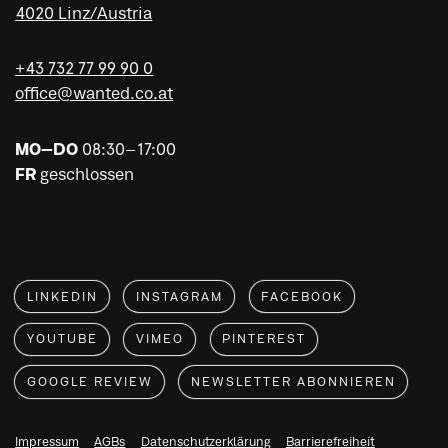
4020 Linz/Austria
+43 732 77 99 90 0
office@wanted.co.at
MO–DO
08:30–17:00
FR
geschlossen
LINKEDIN
INSTAGRAM
FACEBOOK
YOUTUBE
VIMEO
PINTEREST
GOOGLE REVIEW
NEWSLETTER ABONNIEREN
Impressum
AGBs
Datenschutzerklärung
Barrierefreiheit