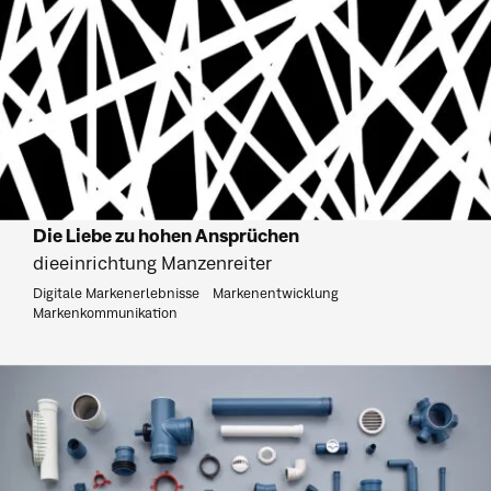
Die Liebe zu hohen Ansprüchen
dieeinrichtung Manzenreiter
Digitale Markenerlebnisse
Markenentwicklung
Markenkommunikation