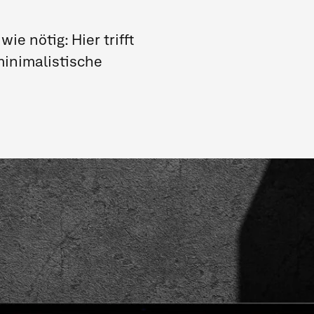
ie nötig: Hier trifft
inimalistische