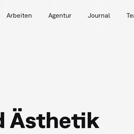
Arbeiten
Agentur
Journal
T
 Ästhetik