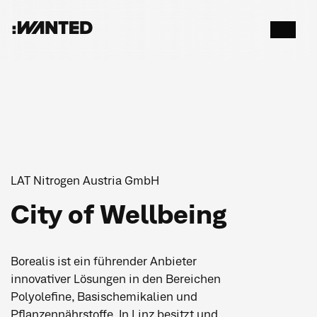
:WANTED
Menü
öffnen
LAT Nitrogen Austria GmbH
City of Wellbeing
Borealis ist ein führender Anbieter
innovativer Lösungen in den Bereichen
Polyolefine, Basischemikalien und
Pflanzennährstoffe. In Linz besitzt und