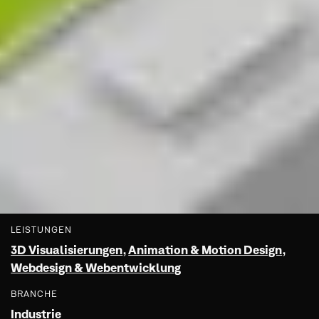
LEISTUNGEN
3D Visualisierungen
,
Animation & Motion Design
,
Webdesign & Webentwicklung
BRANCHE
Industrie