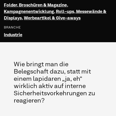
Folder, Broschüren & Magazine
,
Kampagnenentwicklung
,
Roll-ups, Messewände &
Displays
,
Werbeartikel & Give-aways
BRANCHE
Industrie
Wie bringt man die
Belegschaft dazu, statt mit
einem lapidaren „ja, eh“
wirklich aktiv auf interne
Sicherheitsvorkehrungen zu
reagieren?