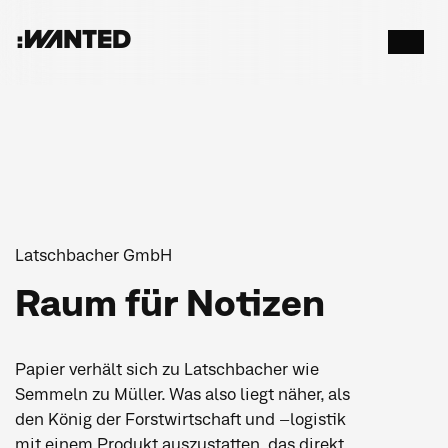
:WANTED
Menü
öffnen
Latschbacher GmbH
Raum für Notizen
Papier verhält sich zu Latschbacher wie
Semmeln zu Müller. Was also liegt näher, als
den König der Forstwirtschaft und –logistik
mit einem Produkt auszustatten, das direkt