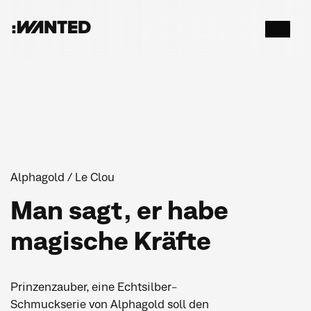
:WANTED
Menü
öffnen
Alphagold / Le Clou
Man sagt, er habe
magische Kräfte
Prinzenzauber, eine Echtsilber-
Schmuckserie von Alphagold soll den