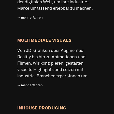
MULTIMEDIALE VISUALS
Von 3D-Grafiken über Augmented
Reality bis hin zu Animationen und
Filmen. Wir konzipieren, gestalten
visuelle Highlights und setzen mit
Industrie-Branchenexpert·innen um.
→ mehr erfahren
INHOUSE PRODUCING
Wir sorgen dafür, dass technische
Produktfolder, Direct Mails, Roll-ups und
Messestände auf Industriemessen
perfekt umgesetzt und greifbar werden.
→ mehr erfahren