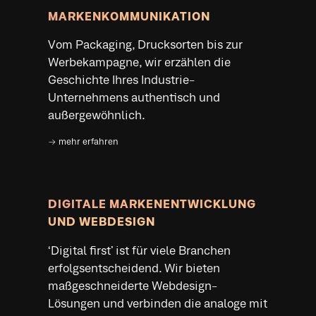
außergewöhnlich.
→ mehr erfahren
DIGITALE MARKENENTWICKLUNG
UND WEBDESIGN
‘Digital first’ ist für viele Branchen
erfolgsentscheidend. Wir bieten
maßgeschneiderte Webdesign-
Lösungen und verbinden die analoge mit
der digitalen Welt, um Ihre Industrie-
Marke umfassend erlebbar zu machen.
→ mehr erfahren