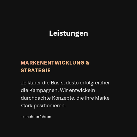
MARKENENTWICKLUNG &
STRATEGIE
Je klarer die Basis, desto erfolgreicher
die Kampagnen. Wir entwickeln
durchdachte Konzepte, die Ihre Marke
stark positionieren.
→ mehr erfahren
MARKENKOMMUNIKATION
Vom Packaging, Drucksorten bis zur
Werbekampagne, wir erzählen die
Geschichte Ihres Industrie-
Unternehmens authentisch und