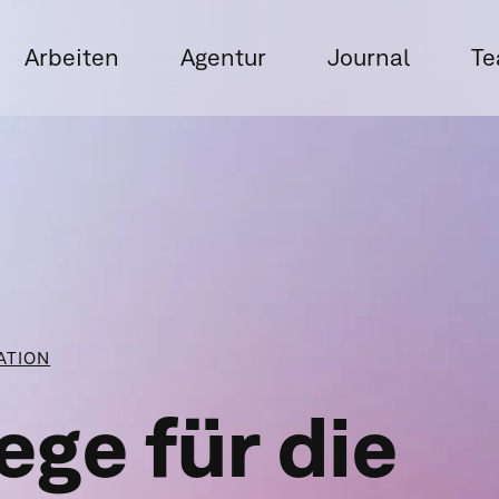
Arbeiten
Agentur
Journal
T
ATION
ge für die