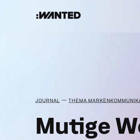
:WANTED
—
JOURNAL
THEMA MARKENKOMMUNIK
Mutige We