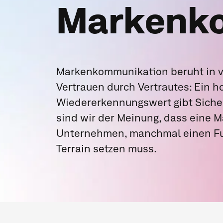
Markenk
Markenkommunikation beruht in vi
Vertrauen durch Vertrautes: Ein h
Wiedererkennungswert gibt Siche
sind wir der Meinung, dass eine M
Unternehmen, manchmal einen Fu
Terrain setzen muss.