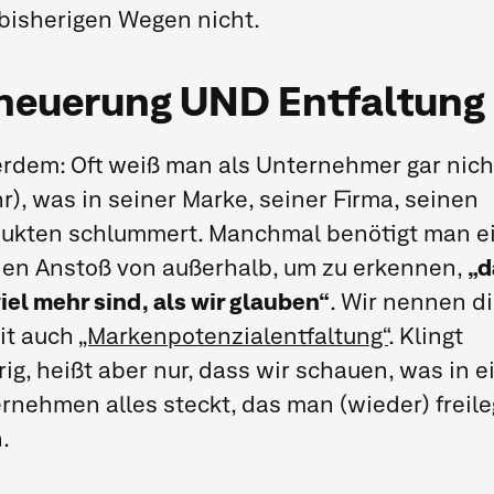
bisherigen Wegen nicht.
neuerung UND Entfaltung
rdem: Oft weiß man als Unternehmer gar nich
r), was in seiner Marke, seiner Firma, seinen
ukten schlummert. Manchmal benötigt man e
nen Anstoß von außerhalb, um zu erkennen,
„d
viel mehr sind, als wir glauben“
. Wir nennen d
it auch
„Markenpotenzialentfaltung“
. Klingt
rig, heißt aber nur, dass wir schauen, was in 
rnehmen alles steckt, das man (wieder) freil
.