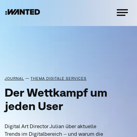
:WANTED
Menü
öffnen
—
JOURNAL
THEMA DIGITALE SERVICES
Der Wettkampf um
jeden User
Digital Art Director Julian über aktuelle
Trends im Digitalbereich – und warum die