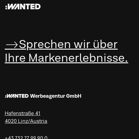
:WANTED
Sprechen wir über
Ihre Marken­erleb­nisse.
:WANTED Werbeagentur GmbH
Hafenstraße 41
4020 Linz/Austria
+43 732 77 99 90 0