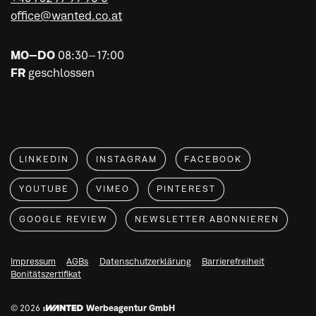
office@wanted.co.at
MO–DO
08:30–17:00
FR
geschlossen
LINKEDIN
INSTAGRAM
FACEBOOK
YOUTUBE
VIMEO
PINTEREST
GOOGLE REVIEW
NEWSLETTER ABONNIEREN
Impressum
AGBs
Datenschutzerklärung
Barrierefreiheit
Bonitätszertifikat
© 2026
:WANTED Werbeagentur GmbH