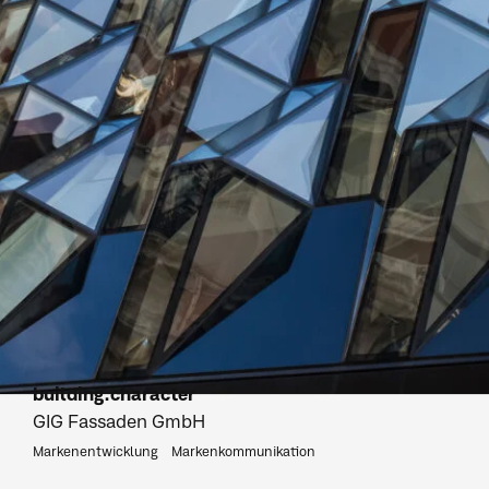
building.character
GIG Fassaden GmbH
Markenentwicklung
Markenkommunikation