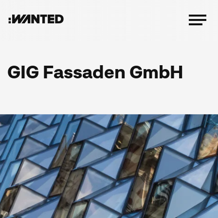
:WANTED
Menü
öffnen
GIG Fassaden GmbH