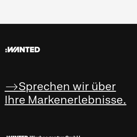
:WANTED
Sprechen wir über
Ihre Marken­erleb­nisse.