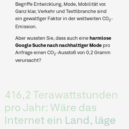
Begriffe Entwicklung, Mode, Mobilität vor.
Ganz klar, Verkehr und Textilbranche sind
ein gewaltiger Faktor in der weltweiten CO
-
2
Emission.
Aber wussten Sie, dass auch eine
harmlose
Google Suche nach nachhaltiger Mode
pro
Anfrage einen CO
-Ausstoß von 0,2 Gramm
2
verursacht?
416,2 Terawattstunden
pro Jahr: Wäre das
Internet ein Land, läge