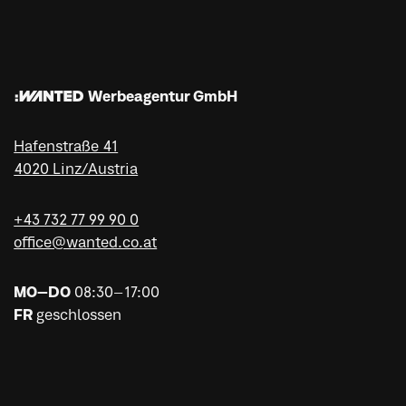
:WANTED Werbeagentur GmbH
Hafenstraße 41
4020 Linz/Austria
+43 732 77 99 90 0
office@wanted.co.at
MO–DO
08:30–17:00
FR
geschlossen