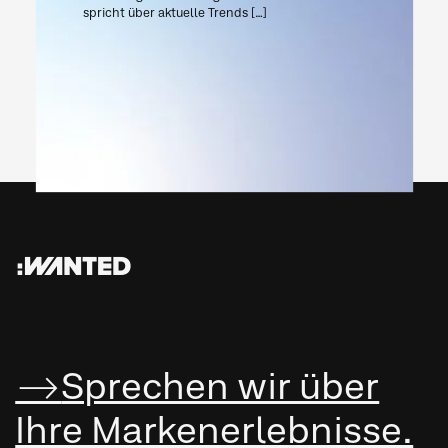
spricht über aktuelle Trends […]
:WANTED
Sprechen wir über
Ihre Marken­erleb­nisse.