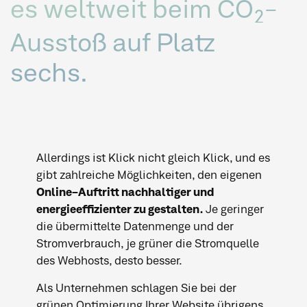
es weltweit beim CO
-
2
Ausstoß auf Platz
sechs.
Allerdings ist Klick nicht gleich Klick, und es
gibt zahlreiche Möglichkeiten, den eigenen
Online-Auftritt nachhaltiger und
energieeffizienter zu gestalten.
Je geringer
die übermittelte Datenmenge und der
Stromverbrauch, je grüner die Stromquelle
des Webhosts, desto besser.
Als Unternehmen schlagen Sie bei der
grünen Optimierung Ihrer Website übrigens