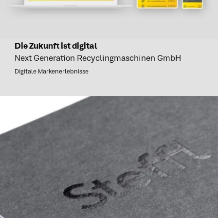
Die Zukunft ist digital
Next Generation Recyclingmaschinen GmbH
Digitale Markenerlebnisse